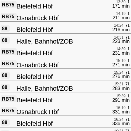
13:39
1
RB75
Bielefeld Hbf
171 min
14:19
1
RB75
Osnabrück Hbf
211 min
14:24
71
88
Bielefeld Hbf
216 min
14:31
71
88
Halle, Bahnhof/ZOB
223 min
14:39
1
RB75
Bielefeld Hbf
231 min
15:19
1
RB75
Osnabrück Hbf
271 min
15:24
71
88
Bielefeld Hbf
276 min
15:31
71
88
Halle, Bahnhof/ZOB
283 min
15:39
1
RB75
Bielefeld Hbf
291 min
16:19
1
RB75
Osnabrück Hbf
331 min
16:24
71
88
Bielefeld Hbf
336 min