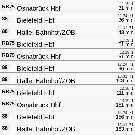
11:19
1
RB75
Osnabrück Hbf
31 min
11:24
71
88
Bielefeld Hbf
36 min
11:31
71
88
Halle, Bahnhof/ZOB
43 min
11:39
1
RB75
Bielefeld Hbf
51 min
12:19
1
RB75
Osnabrück Hbf
91 min
12:24
71
88
Bielefeld Hbf
96 min
12:31
71
88
Halle, Bahnhof/ZOB
103 min
12:39
1
RB75
Bielefeld Hbf
111 min
13:19
1
RB75
Osnabrück Hbf
151 min
13:24
71
88
Bielefeld Hbf
156 min
13:31
71
88
Halle, Bahnhof/ZOB
163 min