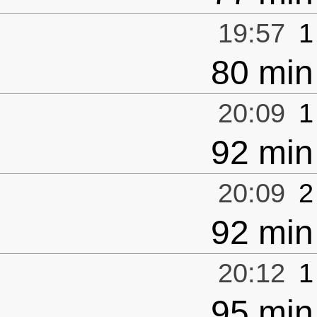
19:57
1
80 min
20:09
1
92 min
20:09
2
92 min
20:12
1
95 min