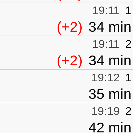
19:11
1
(+2)
34 min
19:11
2
(+2)
34 min
19:12
1
35 min
19:19
2
42 min