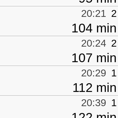
20:21
2
104 min
20:24
2
107 min
20:29
1
112 min
20:39
1
122 min