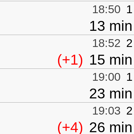
18:50
1
13 min
18:52
2
(+1)
15 min
19:00
1
23 min
19:03
2
(+4)
26 min