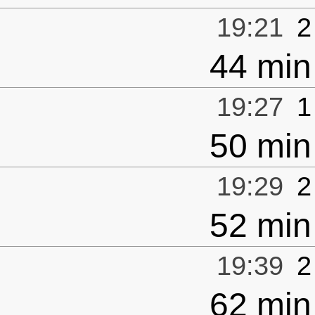
19:21
2
44 min
19:27
1
50 min
19:29
2
52 min
19:39
2
62 min