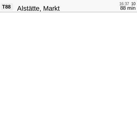
16:37
10
T88
Alstätte, Markt
88 min